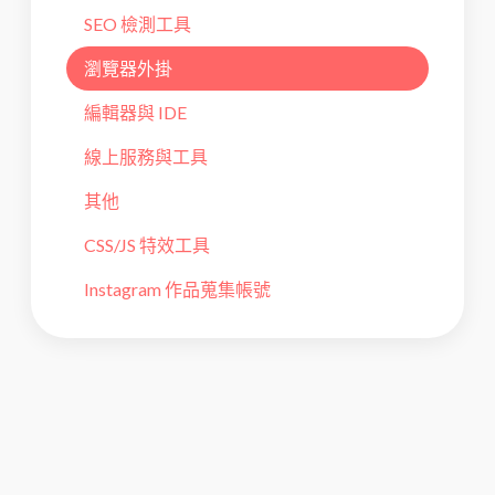
SEO 檢測工具
瀏覽器外掛
編輯器與 IDE
線上服務與工具
其他
CSS/JS 特效工具
Instagram 作品蒐集帳號