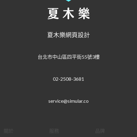
夏木樂網頁設計
台北市中山區四平街55號3樓
02-2508-3681
service@simular.co
關於
服務
品牌