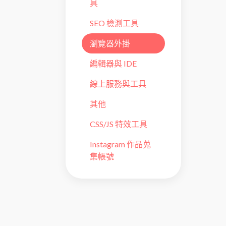
具
SEO 檢測工具
瀏覽器外掛
編輯器與 IDE
線上服務與工具
其他
CSS/JS 特效工具
Instagram 作品蒐
集帳號