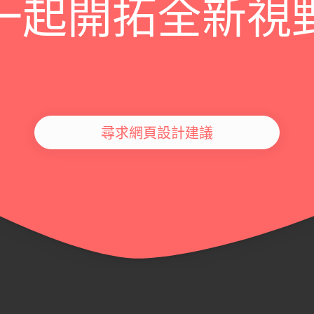
一起開拓全新視
尋求網頁設計建議