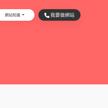
我要做網站
網站知識