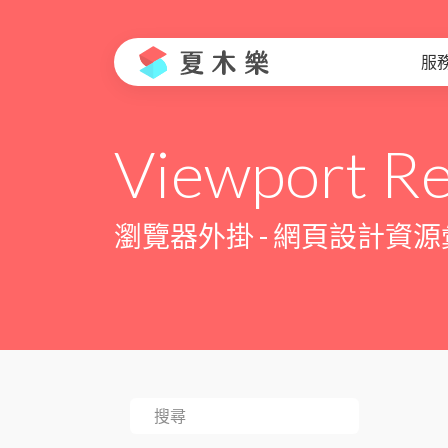
服
Viewport Re
瀏覽器外掛 - 網頁設計資