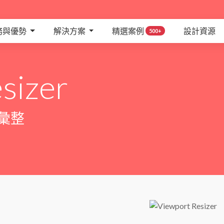
務與優勢
解決方案
精選案例
設計資源
500+
sizer
源彙整