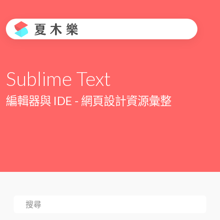
Sublime Text
編輯器與 IDE - 網頁設計資源彙整