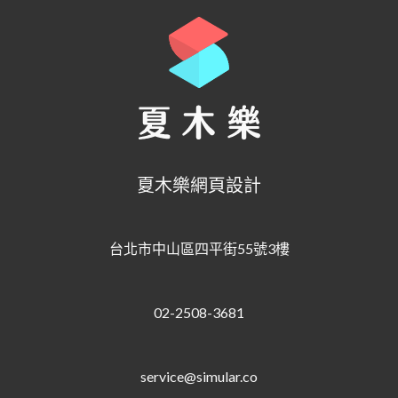
夏木樂網頁設計
台北市中山區四平街55號3樓
02-2508-3681
service@simular.co