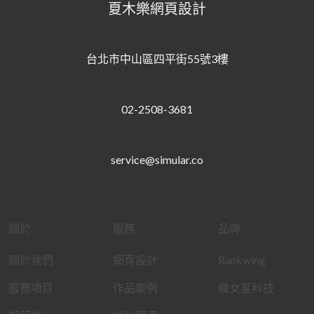
夏木樂網頁設計
台北市中山區四平街55號3樓
02-2508-3681
service@simular.co
關於
服務
品牌
關於我們
網頁設計
Rankwing
服務項目
作品案例
織女星科技