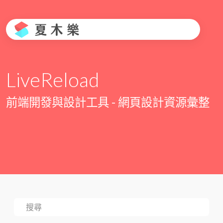
LiveReload
前端開發與設計工具 - 網頁設計資源彙整