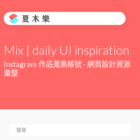
Mix | daily UI inspiration
Instagram 作品蒐集帳號 - 網頁設計資源
彙整