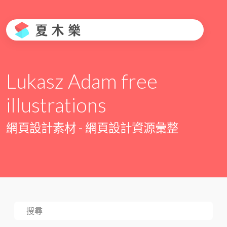
Lukasz Adam free
illustrations
網頁設計素材 - 網頁設計資源彙整