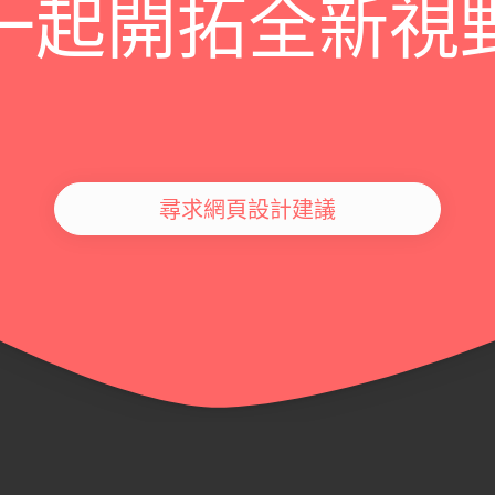
一起開拓全新視
尋求網頁設計建議