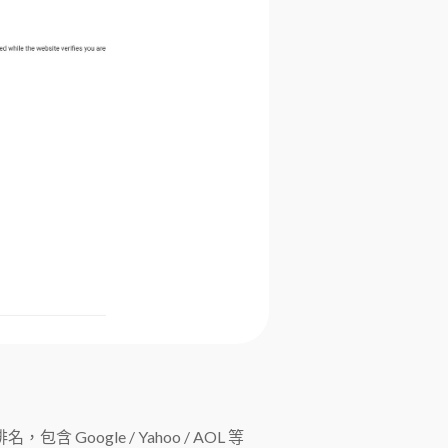
Google / Yahoo / AOL 等