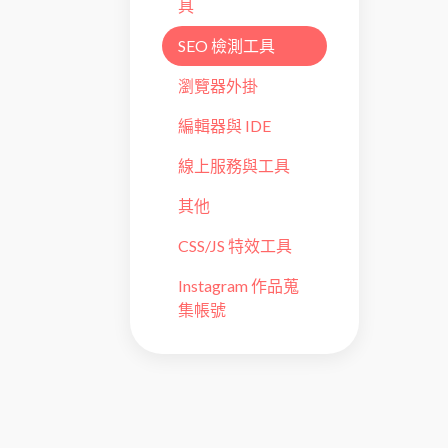
具
SEO 檢測工具
瀏覽器外掛
編輯器與 IDE
線上服務與工具
其他
CSS/JS 特效工具
Instagram 作品蒐
集帳號