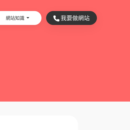
我要做網站
網站知識