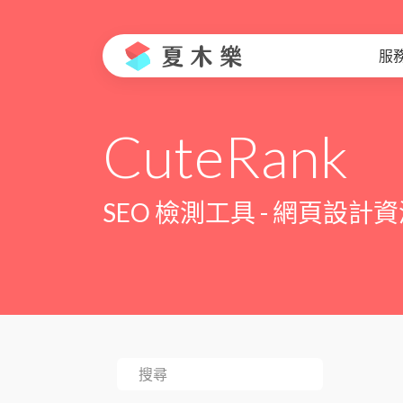
服
CuteRank
SEO 檢測工具 - 網頁設計