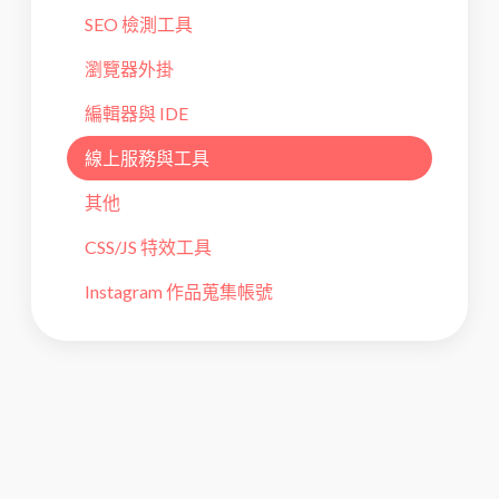
SEO 檢測工具
瀏覽器外掛
編輯器與 IDE
線上服務與工具
其他
CSS/JS 特效工具
Instagram 作品蒐集帳號