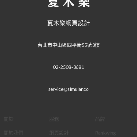
夏木樂網頁設計
台北市中山區四平街55號3樓
02-2508-3681
service@simular.co
關於
服務
品牌
關於我們
網頁設計
Rankwing