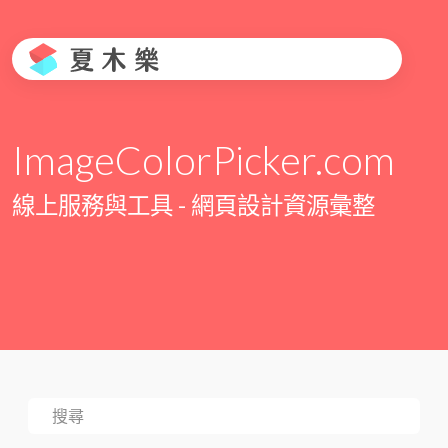
ImageColorPicker.com
線上服務與工具 - 網頁設計資源彙整